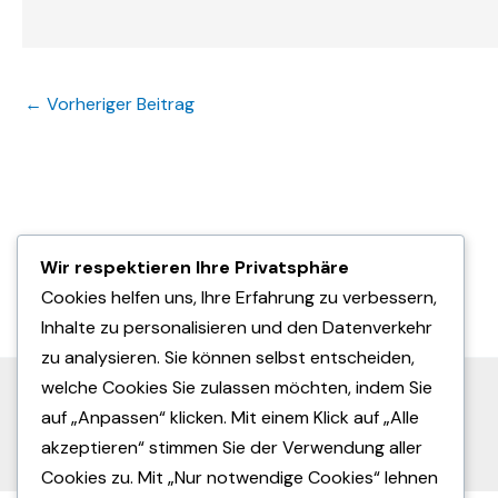
←
Vorheriger Beitrag
Mitgliedschaft beim HDV
Wir respektieren Ihre Privatsphäre
Deutscher Dart Verband
Cookies helfen uns, Ihre Erfahrung zu verbessern,
Datenschutzerklärung
Impressum
Inhalte zu personalisieren und den Datenverkehr
zu analysieren. Sie können selbst entscheiden,
welche Cookies Sie zulassen möchten, indem Sie
auf „Anpassen“ klicken. Mit einem Klick auf „Alle
akzeptieren“ stimmen Sie der Verwendung aller
Cookies zu. Mit „Nur notwendige Cookies“ lehnen