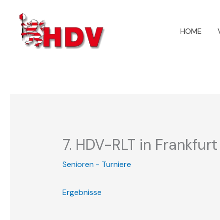
Zum
Inhalt
HOME
springen
7. HDV-RLT in Frankfurt
Senioren - Turniere
Ergebnisse