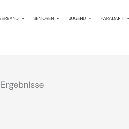
VERBAND
SENIOREN
JUGEND
PARADART
 Ergebnisse