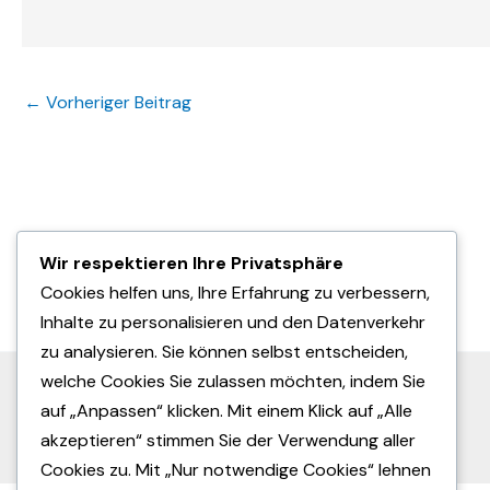
←
Vorheriger Beitrag
Mitgliedschaft beim HDV
Wir respektieren Ihre Privatsphäre
Deutscher Dart Verband
Cookies helfen uns, Ihre Erfahrung zu verbessern,
Datenschutzerklärung
Impressum
Inhalte zu personalisieren und den Datenverkehr
zu analysieren. Sie können selbst entscheiden,
welche Cookies Sie zulassen möchten, indem Sie
auf „Anpassen“ klicken. Mit einem Klick auf „Alle
akzeptieren“ stimmen Sie der Verwendung aller
Cookies zu. Mit „Nur notwendige Cookies“ lehnen