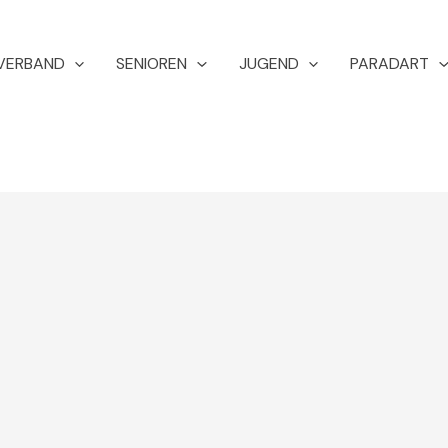
VERBAND
SENIOREN
JUGEND
PARADART