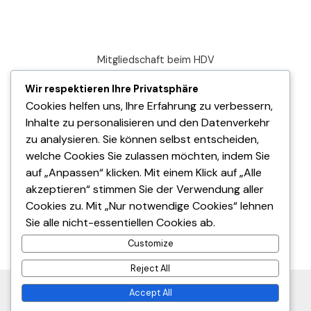
Mitgliedschaft beim HDV
Deutscher Dart Verband
Wir respektieren Ihre Privatsphäre
Cookies helfen uns, Ihre Erfahrung zu verbessern,
Datenschutzerklärung
Inhalte zu personalisieren und den Datenverkehr
Impressum
zu analysieren. Sie können selbst entscheiden,
welche Cookies Sie zulassen möchten, indem Sie
auf „Anpassen“ klicken. Mit einem Klick auf „Alle
akzeptieren“ stimmen Sie der Verwendung aller
Cookies zu. Mit „Nur notwendige Cookies“ lehnen
Sie alle nicht-essentiellen Cookies ab.
© 2025 Hessischer Dartverband. All Rights Reserved.
Customize
Reject All
Accept All