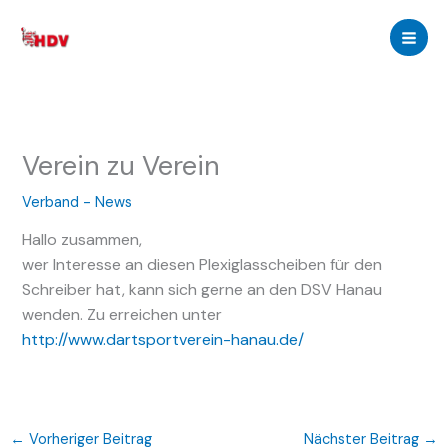
Zum
Inhalt
springen
Verein zu Verein
Verband - News
Hallo zusammen,
wer Interesse an diesen Plexiglasscheiben für den
Schreiber hat, kann sich gerne an den DSV Hanau
wenden. Zu erreichen unter
http://www.dartsportverein-hanau.de/
←
Vorheriger Beitrag
Nächster Beitrag
→