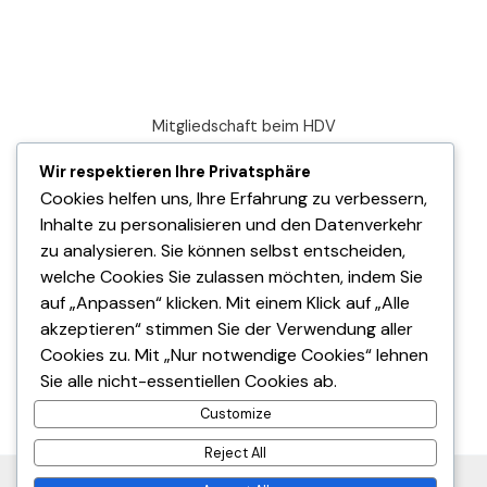
Mitgliedschaft beim HDV
Deutscher Dart Verband
Wir respektieren Ihre Privatsphäre
Cookies helfen uns, Ihre Erfahrung zu verbessern,
Datenschutzerklärung
Inhalte zu personalisieren und den Datenverkehr
Impressum
zu analysieren. Sie können selbst entscheiden,
welche Cookies Sie zulassen möchten, indem Sie
auf „Anpassen“ klicken. Mit einem Klick auf „Alle
akzeptieren“ stimmen Sie der Verwendung aller
Cookies zu. Mit „Nur notwendige Cookies“ lehnen
Sie alle nicht-essentiellen Cookies ab.
© 2025 Hessischer Dartverband. All Rights Reserved.
Customize
Reject All